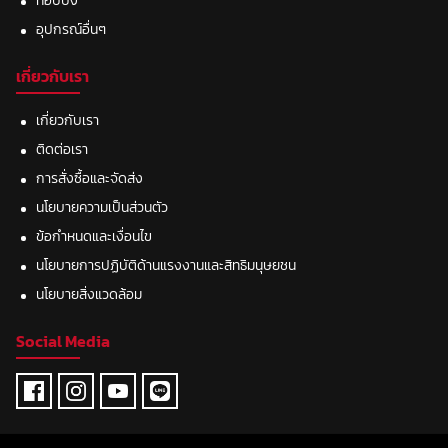
ท๊อปปิ้ง
อุปกรณ์อื่นๆ
เกี่ยวกับเรา
เกี่ยวกับเรา
ติดต่อเรา
การสั่งซื้อและจัดส่ง
นโยบายความเป็นส่วนตัว
ข้อกำหนดและเงื่อนไข
นโยบายการปฏิบัติด้านแรงงานและสิทธิมนุษยชน
นโยบายสิ่งแวดล้อม
Social Media