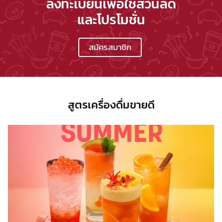
ลงทะเบียนเพื่อใช้ส่วนลด
และโปรโมชั่น
สมัครสมาชิก
สูตรเครื่องดื่มขายดี