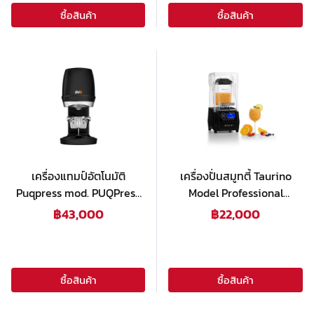
ซื้อสินค้า
ซื้อสินค้า
เครื่องแทมป์อัตโนมัติ
เครื่องปั่นสมูทตี้ Taurino
Puqpress mod. PUQPress
Model Professional
Q (GEN6) Black
Blender-10000 FD
฿
43,000
฿
22,000
ซื้อสินค้า
ซื้อสินค้า