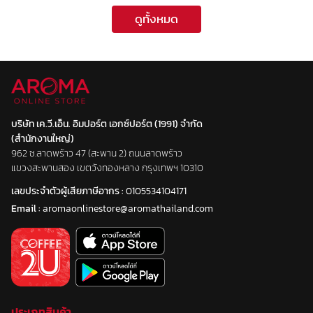
ดูทั้งหมด
บริษัท เค.วี.เอ็น. อิมปอร์ต เอกซ์ปอร์ต (1991) จำกัด
(สำนักงานใหญ่)
962 ซ.ลาดพร้าว 47 (สะพาน 2) ถนนลาดพร้าว
แขวงสะพานสอง เขตวังทองหลาง กรุงเทพฯ 10310
เลขประจำตัวผู้เสียภาษีอากร :
0105534104171
Email :
aromaonlinestore@aromathailand.com
ประเภทสินค้า