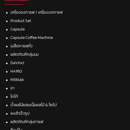
เครื่องชงกาแฟ / เครื่องบดกาแฟ
Product Set
Capsule
Capsule Coffee Machine
เมล็ดกาแฟคั่ว
ผลิตภัณฑ์กลุ่มนม
DaVinci
HARIO
Milklab
ชา
โกโก้
น้ำผลไม้ผสมเนื้อผลไม้ & ไซรัป
ผงสำเร็จรูป
ผลิตภัณฑ์กลุ่มกาแฟ