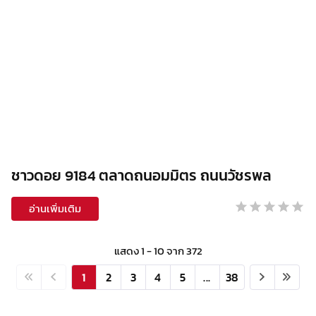
ชาวดอย 9184 ตลาดถนอมมิตร ถนนวัชรพล
อ่านเพิ่มเติม
แสดง
1
-
10
จาก
372
1
2
3
4
5
...
38