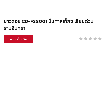
ชาวดอย CD-FSS001 ปั๊มคาลเท็กซ์ เรียบด่วน
รามอินทรา
อ่านเพิ่มเติม