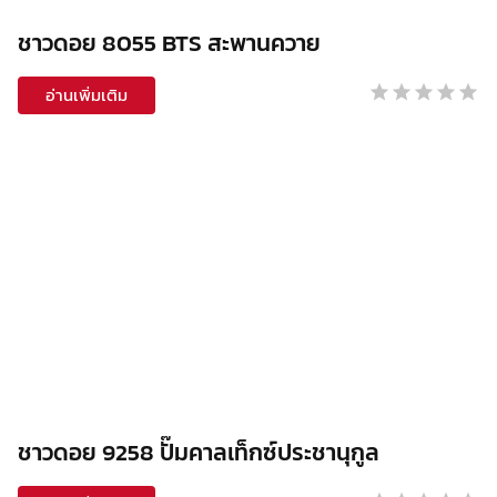
ชาวดอย 8055 BTS สะพานควาย
อ่านเพิ่มเติม
ชาวดอย 9258 ปั๊มคาลเท็กซ์ประชานุกูล